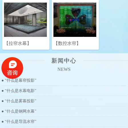
【拉帘水幕】
【数控水帘】
新闻中心
NEWS
●
“什么是幕帘投影”
●
“什么是水幕电影”
●
“什么是雾幕投影”
●
“什么是钢网水幕”
●
“什么是导流水帘”