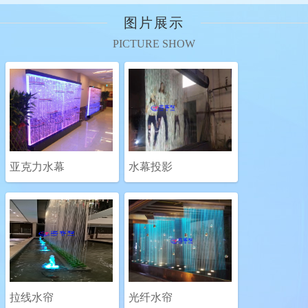
图片展示
PICTURE SHOW
亚克力水幕
水幕投影
拉线水帘
光纤水帘