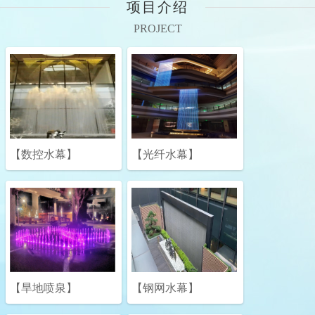
项目介绍
PROJECT
【数控水幕】
【光纤水幕】
【旱地喷泉】
【钢网水幕】